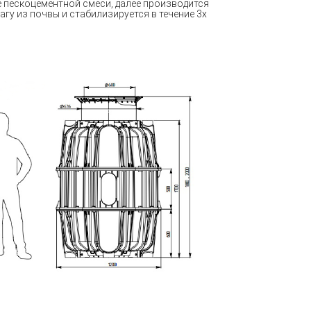
е пескоцементной смеси
, далее производится
гу из почвы и стабилизируется в течение 3х