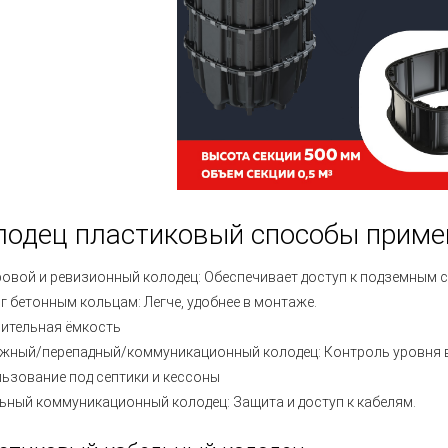
лодец пластиковый способы приме
овой и ревизионный колодец:
Обеспечивает доступ к подземным 
г бетонным кольцам:
Легче, удобнее в монтаже.
ительная ёмкость
жный/перепадный/коммуникационный колодец:
Контроль уровня 
ьзование под септики и кессоны
ьный коммуникационный колодец:
Защита и доступ к кабелям.