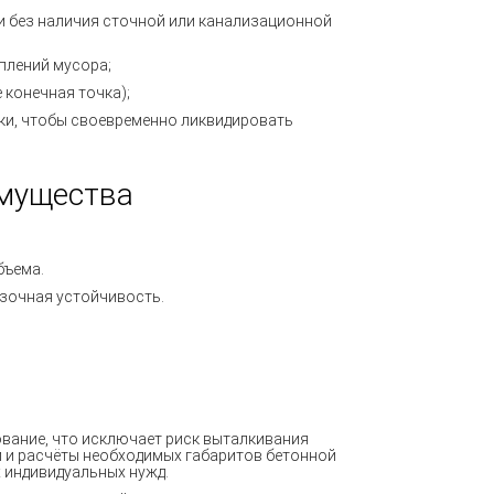
и без наличия сточной или канализационной
оплений мусора;
е
конечная точка);
оки, чтобы своевременно ликвидировать
имущества
бъема.
зочная устойчивость.
ование
, что исключает риск выталкивания
и и расчёты необходимых габаритов бетонной
 индивидуальных нужд.