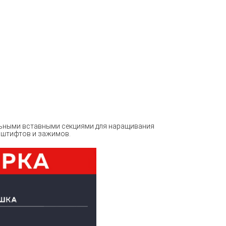
льными вставными секциями для наращивания
 штифтов и зажимов.