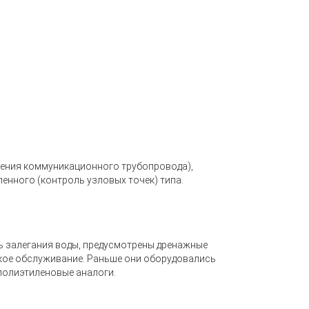
ения коммуникационного трубопровода),
ленного
(контроль
узловых точек) типа.
нь залегания воды, предусмотрены дренажные
кое обслуживание. Раньше они оборудовались
 полиэтиленовые аналоги.