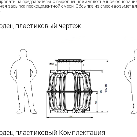
ровать на предварительно выровненное и уплотненное основани
ная засыпка пескоцементной смеси. Обсыпка из смеси возьмет вла
ь
одец пластиковый чертеж
одец пластиковый Комплектация