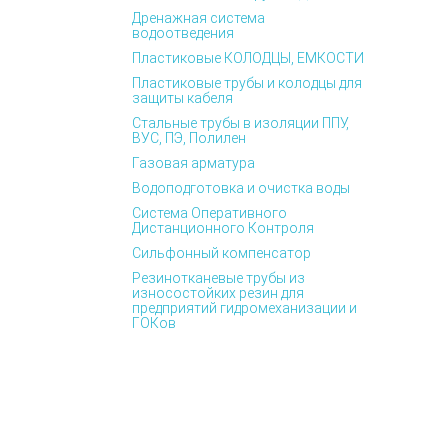
Дренажная система
водоотведения
Пластиковые КОЛОДЦЫ, ЕМКОСТИ
Пластиковые трубы и колодцы для
защиты кабеля
Стальные трубы в изоляции ППУ,
ВУС, ПЭ, Полилен
Газовая арматура
Водоподготовка и очистка воды
Система Оперативного
Дистанционного Контроля
Сильфонный компенсатор
Резинотканевые трубы из
износостойких резин для
предприятий гидромеханизации и
ГОКов