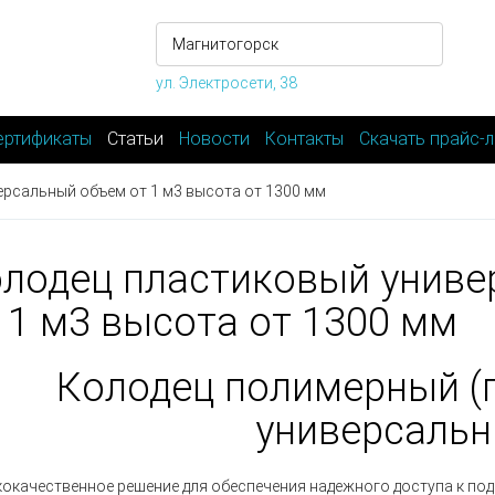
ул. Электросети, 38
ертификаты
Статьи
Новости
Контакты
Скачать прайс-л
рсальный объем от 1 м3 высота от 1300 мм
лодец пластиковый унив
 1 м3 высота от 1300 мм
Колодец полимерный
(
универсаль
окачественное решение для обеспечения надежного доступа к п