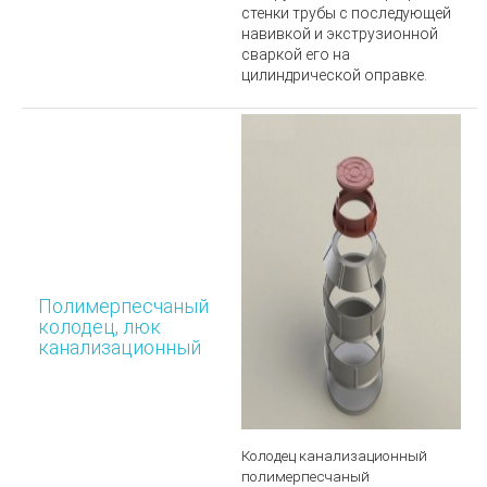
стенки трубы с последующей
навивкой и экструзионной
сваркой его на
цилиндрической оправке.
Полимерпесчаный
колодец, люк
канализационный
Колодец канализационный
полимерпесчаный