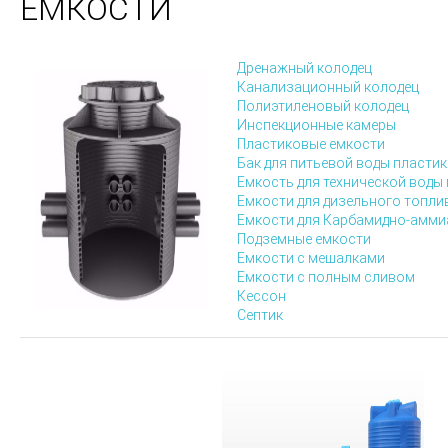
ЕМКОСТИ
Дренажный колодец
Канализационный колодец
Полиэтиленовый колодец
Инспекционные камеры
Пластиковые емкости
Бак для питьевой воды пласти
Емкость
для
технической
воды 
Емкости для дизельного топли
Емкости для Карбамидно-амми
Подземные емкости
Емкости с мешалками
Емкости с полным сливом
Кессон
Септик