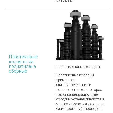
к кабелям.
Пластиковые
колодцы из
полиэтилена
Полиэтиленовые колодцы
сборные
Пластиковые колодцы
применяют
для присоединения и
поворотов на коллекторах.
Также канализационные
колодцы устанавливаются в
местах изменения уклонов и
диаметров трубопроводов.