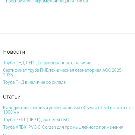
предприятий гидромеханизации и ГОКов
Новости
Труба ПНД, PERT, Гофрированная в наличие
Сертификат труба ПНД техническая безнапорная АОС 2025-
2028
Труба ПНД в наличие со склада
Статьи
Колодец пластиковый универсальный объем от 1 м3 высота от
1300 мм
Труба PERT (ПЕРТ) для сетей ГВС
Труба ХПВХ, PVC-C, Corzan для промышленного применения