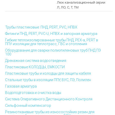
Люк канализационный серии
Л, ЛО, С, Т, ТМ
Трубы пластиковые: ПНД, PERT, PVC, НПВХ
Фитинги ПНД, PERT, PVC-U, НПВХ и запорная арматура
Гибкие теплоизолированные трубы ПНД, PEX-а, PERT в
ППУ изоляции для теплотрасс, ГВС и отопления
Оборудование для сварки полиэтиленовых труб ПНД ПЭ
100
Дренажная система водоотведения
Пластиковые КОЛОДЦЫ, ЕМКОСТИ
Пластиковые трубы и колодцы для защиты кабеля
Стальные трубы в изоляции ППУ, ВУС, ПЭ, Полилен
Газовая арматура
Водоподготовка и очистка воды
Система Оперативного Дистанционного Контроля
Сильфонный компенсатор
Резинотканевые трубы из износостойких резин для