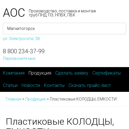
АОС
Производство, поставка и монтаж
труб ПНД, ПЭ, НПВХ, ПВХ
ул. Электросети, 38
8 800 234-37-99
Перезвоните мне
Компания
Продукция
Сделать заявку
Сертификаты
Статьи
Новости
Контакты
Скачать прайс-лист
Главная
>
Продукция
>
Пластиковые КОЛОДЦЫ, ЕМКОСТИ
Пластиковые КОЛОДЦЫ,