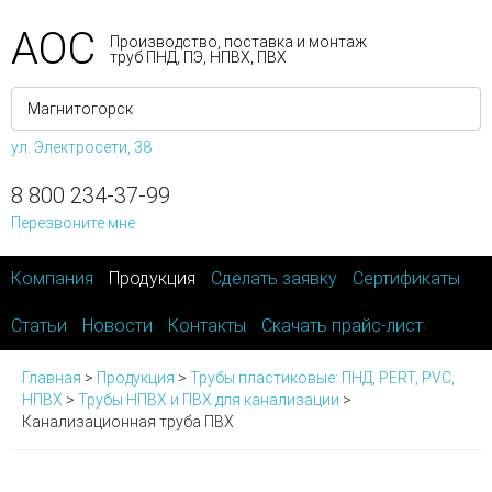
АОС
Производство, поставка и монтаж
труб ПНД, ПЭ, НПВХ, ПВХ
ул. Электросети, 38
8 800 234-37-99
Перезвоните мне
Компания
Продукция
Сделать заявку
Сертификаты
Статьи
Новости
Контакты
Скачать прайс-лист
Главная
>
Продукция
>
Трубы пластиковые: ПНД, PERT, PVC,
НПВХ
>
Трубы НПВХ и ПВХ для канализации
>
Канализационная труба ПВХ