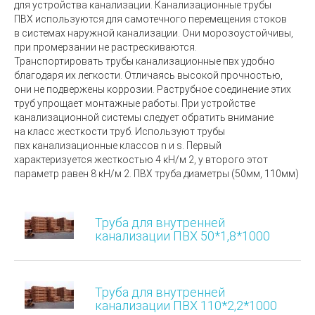
для устройства канализации. Канализационные трубы
ПВХ используются для самотечного перемещения стоков
в системах наружной канализации. Они морозоустойчивы,
при промерзании не растрескиваются.
Транспортировать трубы канализационные пвх удобно
благодаря их легкости. Отличаясь высокой прочностью,
они не подвержены коррозии. Раструбное соединение этих
труб упрощает монтажные работы. При устройстве
канализационной системы следует обратить внимание
на класс жесткости труб. Используют трубы
пвх канализационные классов n и s. Первый
характеризуется жесткостью 4 кН/м 2, у второго этот
параметр равен 8 кН/м 2. ПВХ труба диаметры (50мм, 110мм)
Труба для внутренней
канализации ПВХ 50*1,8*1000
Труба для внутренней
канализации ПВХ 110*2,2*1000