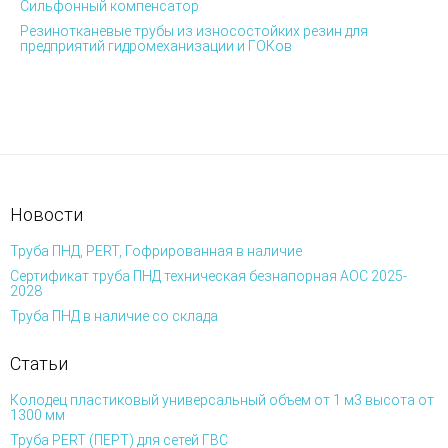
Сильфонный компенсатор
Резинотканевые трубы из износостойких резин для
предприятий гидромеханизации и ГОКов
Новости
Труба ПНД, PERT, Гофрированная в наличие
Сертификат труба ПНД техническая безнапорная АОС 2025-
2028
Труба ПНД в наличие со склада
Статьи
Колодец пластиковый универсальный объем от 1 м3 высота от
1300 мм
Труба PERT (ПЕРТ) для сетей ГВС