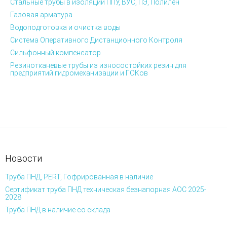
Стальные трубы в изоляции ППУ, ВУС, ПЭ, Полилен
Газовая арматура
Водоподготовка и очистка воды
Система Оперативного Дистанционного Контроля
Сильфонный компенсатор
Резинотканевые трубы из износостойких резин для
предприятий гидромеханизации и ГОКов
Новости
Труба ПНД, PERT, Гофрированная в наличие
Сертификат труба ПНД техническая безнапорная АОС 2025-
2028
Труба ПНД в наличие со склада