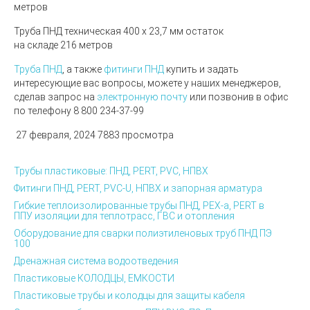
метров
Труба ПНД техническая 400 х 23,7 мм остаток
на складе 216 метров
Труба ПНД
, а также
фитинги ПНД
купить и задать
интересующие вас вопросы, можете у наших менеджеров,
сделав запрос на
электронную почту
или позвонив в офис
по телефону 8 800 234-37-99
27 февраля, 2024
7883 просмотра
Трубы пластиковые: ПНД, PERT, PVC, НПВХ
Фитинги ПНД, PERT, PVC-U, НПВХ и запорная арматура
Гибкие теплоизолированные трубы ПНД, PEX-а, PERT в
ППУ изоляции для теплотрасс, ГВС и отопления
Оборудование для сварки полиэтиленовых труб ПНД ПЭ
100
Дренажная система водоотведения
Пластиковые КОЛОДЦЫ, ЕМКОСТИ
Пластиковые трубы и колодцы для защиты кабеля