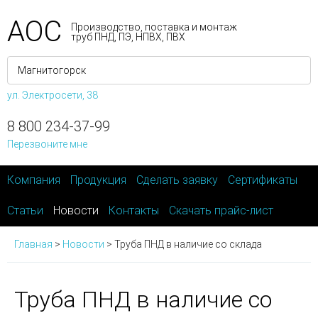
АОС
Производство, поставка и монтаж
труб ПНД, ПЭ, НПВХ, ПВХ
ул. Электросети, 38
8 800 234-37-99
Перезвоните мне
Компания
Продукция
Сделать заявку
Сертификаты
Статьи
Новости
Контакты
Скачать прайс-лист
Главная
>
Новости
>
Труба ПНД в наличие со склада
Труба ПНД в наличие со