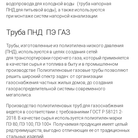
водопровода
для холодной воды
(труба
напорная
ПНД для питьевой воды), а также используются
при монтаже систем напорной канализации.
Труба ПНД
ПЭ ГАЗ
Трубы, изготовленные из полиэтилена низкого давления
(ПНД
), используются в целях создания сетей
для транспортировки горючего газа, который применяется
в качестве сырья и топлива в быту и в промышленном
производстве. Полиэтиленовые газовые трубы позволяют
решить широкий спектр задач: от организации
газоснабжения частных жилых домов, до создания
газораспределительной системы современного
мегаполиса.
Производство полиэтиленовых труб для газоснабжения
ведется в соответствии с требованиями ГОСТ Р 58121.2-
2018. В качестве сырья используется полиэтилен марки
ПЭ 80, ПЭ 100, ПЭ 100+. Получаемая продукция имеет целый
ряд преимуществ, выгодно отличающих ее от традиционных
стальных изделий.