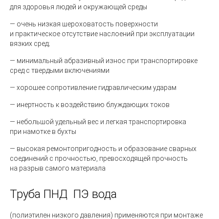
для здоровья людей и окружающей среды
— очень низкая шероховатость поверхности
и практическое отсутствие наслоений при эксплуатации
вязких сред;
— минимальный абразивный износ при транспортировке
сред с твердыми включениями
— хорошее сопротивление гидравлическим ударам
— инертность к воздействию блуждающих токов
— небольшой удельный вес и легкая транспортировка
при намотке в бухты
— высокая ремонтопригодность и образование сварных
соединений с прочностью, превосходящей прочность
на разрыв самого материала
Труба ПНД
ПЭ вода
(полиэтилен
низкого давления) применяются при монтаже