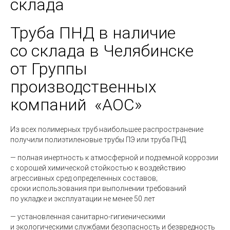
склада
Труба ПНД в наличие
со склада в Челябинске
от Группы
производственных
компаний
«
АОС»
Из всех полимерных труб наибольшее распространение
получили полиэтиленовые трубы ПЭ или труба ПНД.
— полная инертность к атмосферной и подземной коррозии
с хорошей химической стойкостью к воздействию
агрессивных сред определенных составов;
сроки использования при выполнении требований
по укладке и эксплуатации не менее 50 лет
— установленная санитарно-гигиеническими
и экологическими службами безопасность и безвредность