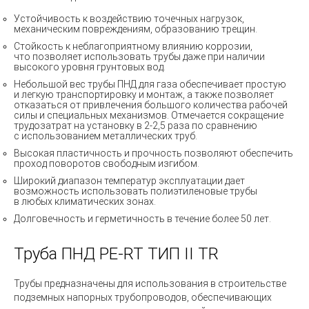
Устойчивость к воздействию точечных нагрузок,
механическим повреждениям, образованию трещин.
Стойкость к неблагоприятному влиянию коррозии,
что позволяет использовать трубы даже при наличии
высокого уровня грунтовых вод.
Небольшой вес трубы ПНД для газа обеспечивает простую
и легкую транспортировку и монтаж, а также позволяет
отказаться от привлечения большого количества рабочей
силы и специальных механизмов. Отмечается сокращение
трудозатрат на установку в 2-2,5 раза по сравнению
с использованием металлических труб.
Высокая пластичность и прочность позволяют обеспечить
проход поворотов свободным изгибом.
Широкий диапазон температур эксплуатации дает
возможность использовать полиэтиленовые трубы
в любых климатических зонах.
Долговечность и герметичность в течение более 50 лет.
Труба ПНД
PE-RT ТИП II TR
Трубы предназначены для использования в строительстве
подземных напорных трубопроводов, обеспечивающих