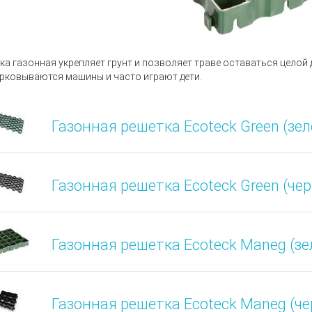
ка газонная укрепляет грунт и позволяет траве оставаться целой д
рковываются машины и часто играют дети.
Газонная решетка Ecoteck Green (зе
Газонная решетка Ecoteck Green (че
Газонная решетка Ecoteck Maneg (з
Газонная решетка Ecoteck Maneg (ч