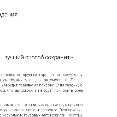
здания:
 — лучший способ сохранить
равительство крупных городов по всему миру
я свободных мест для автомобилей. Теперь
е навредит травяному покрову. Если газонную
том, что автомобиль не будет приносить вред
и помогают сохранить здоровье, ведь вредные
здух намного чище и здоровее. Экопарковки
с нескольких грузовых автомобилей. Поэтому