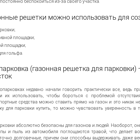
 постоянно беспокоиться из-за своего участка.
онные решетки можно использовать для со
рковки;
ивной площадки;
ой площадки;
для гольфа.
парковка (газонная решетка для парковки)
сток
опарковках недавно начали говорить практически все, ведь п
и их использовать, чтобы бороться с проблемой отсутстви
портные средства можно ставить прямо на газон и это никак н
ку для парковки купить, то можно чувствовать уверенность в 
рковки абсолютно безопасны для газонов и людей. Наоборот, он
пы и пыль из автомобиля поглощаются травой, что делает во
точно долговечные, причем они способны выдерживать даже ве