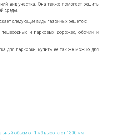
шний вид участка. Она также помогает решить
й среды.
скает следующие виды газонных решеток:
 пешеходных и парковых дорожек, обочин и
ка для парковки, купить ее так же можно для
льный объем от 1 м3 высота от 1300 мм