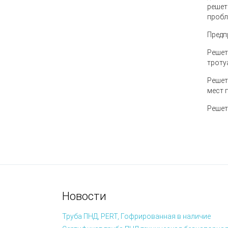
решет
пробл
Предп
Решет
троту
Решет
мест 
Решет
Новости
Труба ПНД, PERT, Гофрированная в наличие