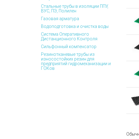
Стальные трубы в изоляции ППУ,
ВУС, ПЭ, Полилен
Газовая арматура
Водоподготовка и очистка воды
Система Оперативного
Дистанционного Контроля
Сильфонный компенсатор
Резинотканевые трубы из
износостойких резин для
предприятий гидромеханизации и
ГОКов
Обычн