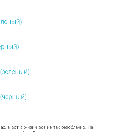
зеленый)
черный)
 (зеленый)
 (черный)
х, а вот в жизни все не так безоблачно. На