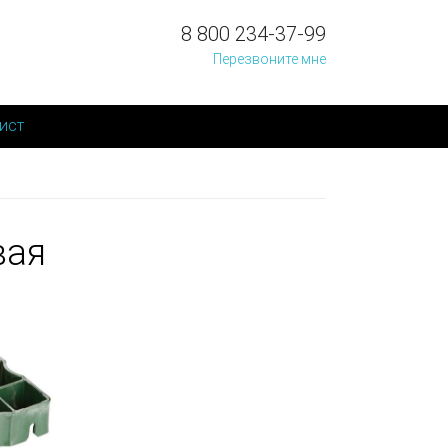
8 800 234-37-99
Перезвоните мне
ист
вая