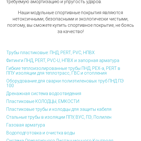
требуемую амортизацию и упругость ударов.
Наши модульные спортивные покрытия являются
нетоксичными, безопасными и экологически чистыми,
поэтому, вы сможете купить спортивное покрытие, не боясь
за качество!
Трубы пластиковые: ПНД, PERT, PVC, НПВХ
Фитинги ПНД, PERT, PVC-U, НПВХ и запорная арматура
Гибкие теплоизолированные трубы ПНД, PEX-а, PERT в
ППУ изоляции для теплотрасс, ГВС и отопления
Оборудование для сварки полиэтиленовых труб ПНД ПЭ
100
Дренажная система водоотведения
Пластиковые КОЛОДЦЫ, ЕМКОСТИ
Пластиковые трубы и колодцы для защиты кабеля
Стальные трубы в изоляции ППУ, ВУС, ПЭ, Полилен
Газовая арматура
Водоподготовка и очистка воды
Система Оперативного Дистанционного Контроля