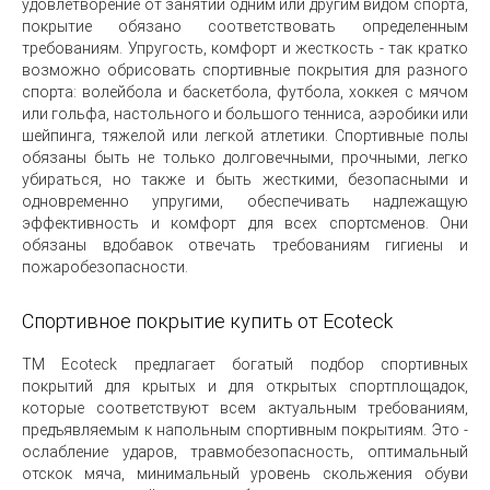
удовлетворение от занятий одним или другим видом спорта,
покрытие обязано соответствовать определенным
требованиям. Упругость, комфорт и жесткость - так кратко
возможно обрисовать спортивные покрытия для разного
спорта: волейбола и баскетбола, футбола, хоккея с мячом
или гольфа, настольного и большого тенниса, аэробики или
шейпинга, тяжелой или легкой атлетики. Спортивные полы
обязаны быть не только долговечными, прочными, легко
убираться, но также и быть жесткими, безопасными и
одновременно упругими, обеспечивать надлежащую
эффективность и комфорт для всех спортсменов. Они
обязаны вдобавок отвечать требованиям гигиены и
пожаробезопасности.
Спортивное покрытие купить от Ecoteck
ТМ Ecoteck предлагает богатый подбор спортивных
покрытий для крытых и для открытых спортплощадок,
которые соответствуют всем актуальным требованиям,
предъявляемым к напольным спортивным покрытиям. Это -
ослабление ударов, травмобезопасность, оптимальный
отскок мяча, минимальный уровень скольжения обуви