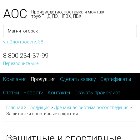
АОС
Производство, поставка и монтаж
труб ПНД, ПЭ, НПВХ, ПВХ
ул. Электросети, 38
8 800 234-37-99
Перезвоните мне
Компания
Продукция
Сделать заявку
Сертификаты
Статьи
Новости
Контакты
Скачать прайс-лист
Главная
>
Продукция
>
Дренажная система водоотведения
>
Защитные и спортивные покрытия
Защитные и спортивные