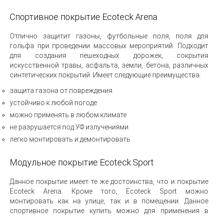
Спортивное покрытие Ecoteck Arena
Отлично защитит газоны, футбольные поля, поля для
гольфа при проведении массовых мероприятий. Подходит
для создания пешеходных дорожек, сокрытия
искусственной травы, асфальта, земли, бетона, различных
синтетических покрытий. Имеет следующие преимущества:
защита газона от повреждения
устойчиво к любой погоде
можно применять в любом климате
не разрушается под УФ излучениями
легко монтировать и демонтировать
Модульное покрытие Ecoteck Sport
Данное покрытие имеет те же достоинства, что и покрытие
Ecoteck Arena. Кроме того, Ecoteck Sport можно
монтировать как на улице, так и в помещении. Данное
спортивное покрытие купить можно для применения в