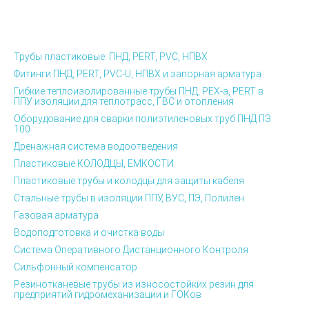
Трубы пластиковые: ПНД, PERT, PVC, НПВХ
Фитинги ПНД, PERT, PVC-U, НПВХ и запорная арматура
Гибкие теплоизолированные трубы ПНД, PEX-а, PERT в
ППУ изоляции для теплотрасс, ГВС и отопления
Оборудование для сварки полиэтиленовых труб ПНД ПЭ
100
Дренажная система водоотведения
Пластиковые КОЛОДЦЫ, ЕМКОСТИ
Пластиковые трубы и колодцы для защиты кабеля
Стальные трубы в изоляции ППУ, ВУС, ПЭ, Полилен
Газовая арматура
Водоподготовка и очистка воды
Система Оперативного Дистанционного Контроля
Сильфонный компенсатор
Резинотканевые трубы из износостойких резин для
предприятий гидромеханизации и ГОКов