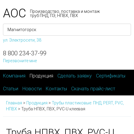
АОС
Производство, поставка и монтаж
труб ПНД, ПЭ, НПВХ, ПВХ
ул. Электросети, 38
8 800 234-37-99
Перезвоните мне
Компания
Продукция
Сделать заявку
Сертификаты
Статьи
Новости
Контакты
Скачать прайс-лист
Главная
>
Продукция
>
Трубы пластиковые: ПНД, PERT, PVC,
НПВХ
>
Труба НПВХ, ПВХ, PVC-U клеевая
Труба НПВХ, ПВХ, PVC-U