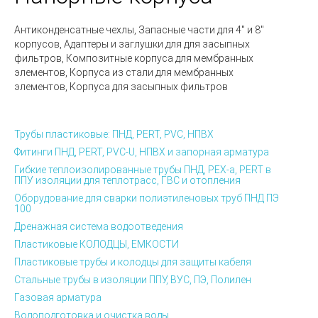
Антиконденсатные чехлы, Запасные части для 4″ и 8″
корпусов, Адаптеры и заглушки для для засыпных
фильтров, Композитные корпуса для мембранных
элементов, Корпуса из стали для мембранных
элементов, Корпуса для засыпных фильтров
Трубы пластиковые: ПНД, PERT, PVC, НПВХ
Фитинги ПНД, PERT, PVC-U, НПВХ и запорная арматура
Гибкие теплоизолированные трубы ПНД, PEX-а, PERT в
ППУ изоляции для теплотрасс, ГВС и отопления
Оборудование для сварки полиэтиленовых труб ПНД ПЭ
100
Дренажная система водоотведения
Пластиковые КОЛОДЦЫ, ЕМКОСТИ
Пластиковые трубы и колодцы для защиты кабеля
Стальные трубы в изоляции ППУ, ВУС, ПЭ, Полилен
Газовая арматура
Водоподготовка и очистка воды