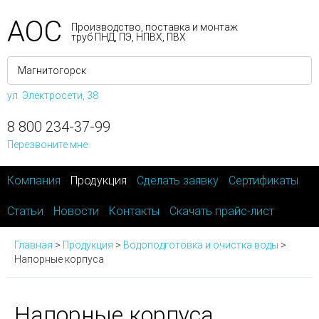
АОС
Производство, поставка и монтаж
труб ПНД, ПЭ, НПВХ, ПВХ
ул. Электросети, 38
8 800 234-37-99
Перезвоните мне
Компания
Продукция
Сделать заявку
Сертификаты
Статьи
Новости
Контакты
Скачать прайс-лист
Главная
>
Продукция
>
Водоподготовка и очистка воды
>
Напорные корпуса
Напорные корпуса