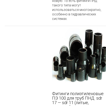
новую. То есть фитинги ПНД
такого типа могут
использоваться многократно,
особенно в гидравлических
системах.
Фитинги полиэтиленовые
ПЭ 100 для труб ПНД sdr
17 ― sdr 11 (литые,