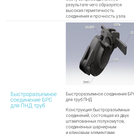
результате чего образуется
высокая герметичность
соединения и прочность узла.
Быстроразъемное
Быстроразъемное соединение БР
соединение БРС
для труб ПНД
для ПНД труб
Конструкция быстроразъёмных
соединений, состоящая из двух
штампованных полухомутов,
соединённых шарнирным
и клиновым элементами,