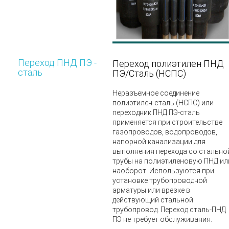
Переход ПНД ПЭ -
Переход полиэтилен ПНД
сталь
ПЭ/Сталь (НСПС)
Неразъемное соединение
полиэтилен-сталь (НСПС) или
переходник ПНД ПЭ-сталь
применяется при строительстве
газопроводов, водопроводов,
напорной канализации для
выполнения перехода со стально
трубы на полиэтиленовую ПНД ил
наоборот. Используются при
установке трубопроводной
арматуры или врезке в
действующий стальной
трубопровод. Переход сталь-ПНД
ПЭ не требует обслуживания.