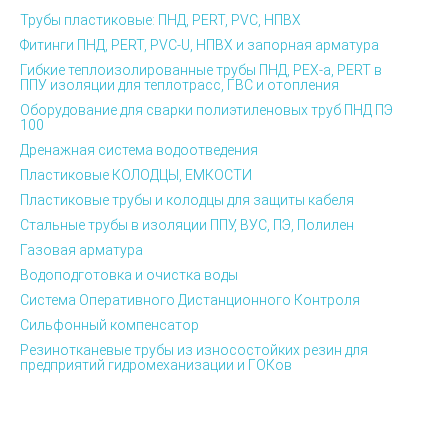
Трубы пластиковые: ПНД, PERT, PVC, НПВХ
Фитинги ПНД, PERT, PVC-U, НПВХ и запорная арматура
Гибкие теплоизолированные трубы ПНД, PEX-а, PERT в
ППУ изоляции для теплотрасс, ГВС и отопления
Оборудование для сварки полиэтиленовых труб ПНД ПЭ
100
Дренажная система водоотведения
Пластиковые КОЛОДЦЫ, ЕМКОСТИ
Пластиковые трубы и колодцы для защиты кабеля
Стальные трубы в изоляции ППУ, ВУС, ПЭ, Полилен
Газовая арматура
Водоподготовка и очистка воды
Система Оперативного Дистанционного Контроля
Сильфонный компенсатор
Резинотканевые трубы из износостойких резин для
предприятий гидромеханизации и ГОКов