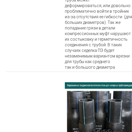
труба может
деформироваться, или довольно
проблематично войти в тройник
из-за отсутствия ее гибкости (дл
больших диаметров). Так же
попадание грязи в детали
компрессионных муфт нарушают
их состыковку и герметичность
соединения с трубой. В таких
случаях седелка ПЭ будет
незаменимым вариантом врезки
для трубы как среднего
так и большого диаметра.