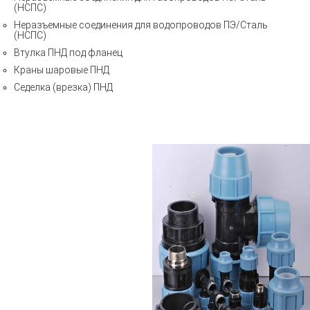
(НСПС)
Неразъемные соединения для водопроводов ПЭ/Сталь
(НСПС)
Втулка ПНД под фланец
Краны шаровые ПНД
Седелка (врезка) ПНД