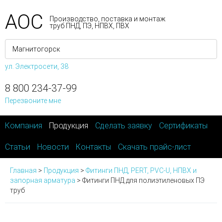
АОС
Производство, поставка и монтаж
труб ПНД, ПЭ, НПВХ, ПВХ
ул. Электросети, 38
8 800 234-37-99
Перезвоните мне
Компания
Продукция
Сделать заявку
Сертификаты
Статьи
Новости
Контакты
Скачать прайс-лист
Главная
>
Продукция
>
Фитинги ПНД, PERT, PVC-U, НПВХ и
запорная арматура
>
Фитинги ПНД для полиэтиленовых ПЭ
труб