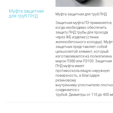
Муфта защитная
Муфта защитная для труб ПНД
для труб ПНД
Защитная муфта ПЭ
применяется,
когда необходимо обеспечить
защиту ПНД трубы для прохода
через ЖБ изделие (стенки
железобетонного колодца).
Муфт
защитная
представляет собой
цельнолитой элемент, который
изготавливается из полиэтилена
марок ПЭ80 или ПЭ100. Защитная
ПНД муфта имеет
противоскользящую наружную
поверхность, а благодаря
резиновому
внутреннему уплотнителю плотно
соединяется с
трубой. Диаметры от 110 до 400 м