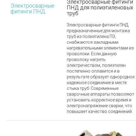
Электросварные фитинги
Электросварные
ПНД для полиэтиленовых
фитинги ПНД
труб
Электросварные фитинги ПНД,
предназначенные для монтажа
труб из полиэтилена ПЭ,
снабжаются закладными
нагревательными элементами из
проволоки. Если данную
проволоку нагреть
электричеством, полиэтилен
постепенно оплавится и в
результате образует однородное
надежное соединение в месте
стыка труб. Современные
сварочные аппараты позволяют
установить корректное время и
электронапряжение сварки, что
повышает качество соединений.