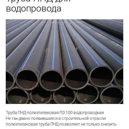
водопровода
Труба ПНД полиэтиленовая ПЭ 100 водопроводная
Не так давно появившаяся в строительной отрасли
полиэтиленовая труба ПНД позволяет не только снизить