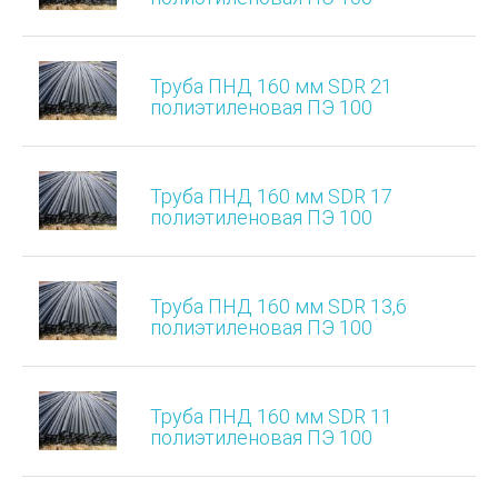
Труба ПНД 160 мм SDR 21
полиэтиленовая ПЭ 100
Труба ПНД 160 мм SDR 17
полиэтиленовая ПЭ 100
Труба ПНД 160 мм SDR 13,6
полиэтиленовая ПЭ 100
Труба ПНД 160 мм SDR 11
полиэтиленовая ПЭ 100