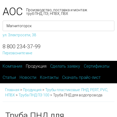
АОС
Производство, поставка и монтаж
труб ПНД, ПЭ, НПВХ, ПВХ
ул. Электросети, 38
8 800 234-37-99
Перезвоните мне
Компания
Продукция
Сделать заявку
Сертификаты
Статьи
Новости
Контакты
Скачать прайс-лист
Главная
>
Продукция
>
Трубы пластиковые: ПНД, PERT, PVC,
НПВХ
>
Труба ПНД ПЭ 100
>
Труба ПНД для водопровода
Труба ПНД для