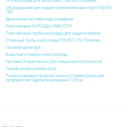
ППУ изоляции для теплотрасс, ГВС и отопления
Оборудование для сварки полиэтиленовых труб ПНД ПЭ
100
Дренажная система водоотведения
Пластиковые КОЛОДЦЫ, ЕМКОСТИ
Пластиковые трубы и колодцы для защиты кабеля
Стальные трубы в изоляции ППУ, ВУС, ПЭ, Полилен
Газовая арматура
Водоподготовка и очистка воды
Система Оперативного Дистанционного Контроля
Сильфонный компенсатор
Резинотканевые трубы из износостойких резин для
предприятий гидромеханизации и ГОКов